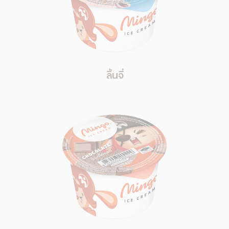
ลิ้นจี่