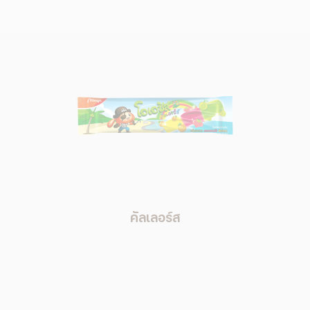
คัลเลอร์ส